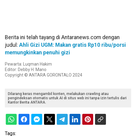
Berita ini telah tayang di Antaranews.com dengan
judul:
Ahli Gizi UGM: Makan gratis Rp10 ribu/porsi
memungkinkan penuhi gizi
Pewarta: Luqman Hakim
Editor: Debby H. Mano
Copyright © ANTARA GORONTALO 2024
Dilarang keras mengambil konten, melakukan crawling atau
pengindeksan otomatis untuk AI di situs web ini tanpa izin tertulis dari
Kantor Berita ANTARA.
Tags: