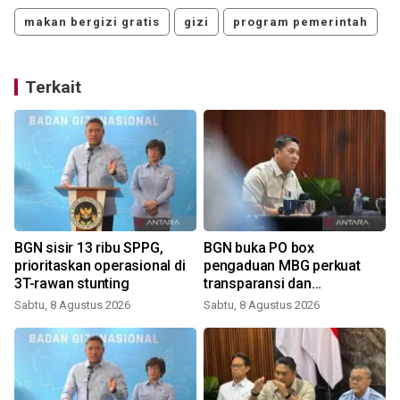
makan bergizi gratis
gizi
program pemerintah
Terkait
BGN sisir 13 ribu SPPG,
BGN buka PO box
prioritaskan operasional di
pengaduan MBG perkuat
3T-rawan stunting
transparansi dan
pengawasan
Sabtu, 8 Agustus 2026
Sabtu, 8 Agustus 2026