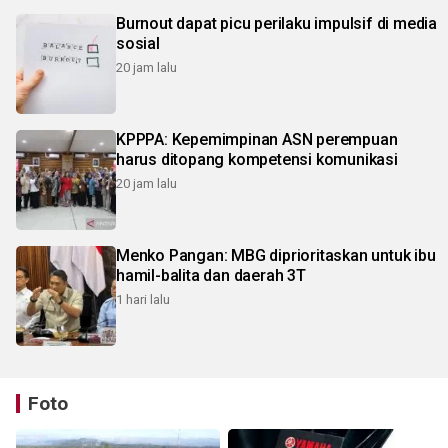
Burnout dapat picu perilaku impulsif di media
sosial
20 jam lalu
KPPPA: Kepemimpinan ASN perempuan
harus ditopang kompetensi komunikasi
20 jam lalu
Menko Pangan: MBG diprioritaskan untuk ibu
hamil-balita dan daerah 3T
1 hari lalu
Foto