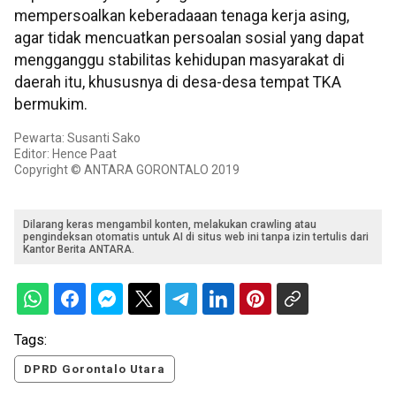
mempersoalkan keberadaaan tenaga kerja asing,
agar tidak mencuatkan persoalan sosial yang dapat
mengganggu stabilitas kehidupan masyarakat di
daerah itu, khususnya di desa-desa tempat TKA
bermukim.
Pewarta: Susanti Sako
Editor: Hence Paat
Copyright © ANTARA GORONTALO 2019
Dilarang keras mengambil konten, melakukan crawling atau
pengindeksan otomatis untuk AI di situs web ini tanpa izin tertulis dari
Kantor Berita ANTARA.
Tags:
DPRD Gorontalo Utara