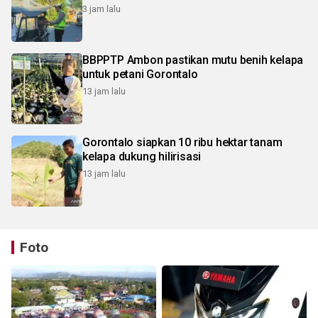
3 jam lalu
BBPPTP Ambon pastikan mutu benih kelapa
untuk petani Gorontalo
13 jam lalu
Gorontalo siapkan 10 ribu hektar tanam
kelapa dukung hilirisasi
13 jam lalu
Foto