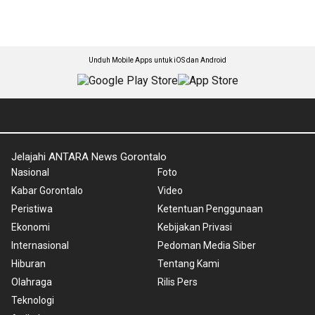
Unduh Mobile Apps untuk iOS dan Android
Jelajahi ANTARA News Gorontalo
Nasional
Foto
Kabar Gorontalo
Video
Peristiwa
Ketentuan Penggunaan
Ekonomi
Kebijakan Privasi
Internasional
Pedoman Media Siber
Hiburan
Tentang Kami
Olahraga
Rilis Pers
Teknologi