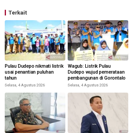
Terkait
Pulau Dudepo nikmati listrik
Wagub: Listrik Pulau
usai penantian puluhan
Dudepo wujud pemerataan
tahun
pembangunan di Gorontalo
Selasa, 4 Agustus 2026
Selasa, 4 Agustus 2026
J