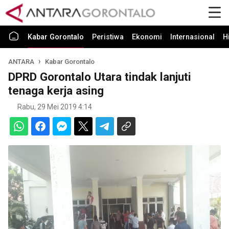
Kabar Gorontalo
Peristiwa
Ekonomi
Internasional
H
ANTARA
Kabar Gorontalo
DPRD Gorontalo Utara tindak lanjuti
tenaga kerja asing
Rabu, 29 Mei 2019 4:14