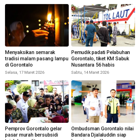
Menyaksikan semarak
Pemudik padati Pelabuhan
tradisi malam pasang lampu
Gorontalo, tiket KM Sabuk
di Gorontalo
Nusantara 56 habis
Selasa, 17 Maret 2026
Sabtu, 14 Maret 2026
Pemprov Gorontalo gelar
Ombudsman Gorontalo nilai
pasar murah bersubsidi
Bandara Djalaluddin siap